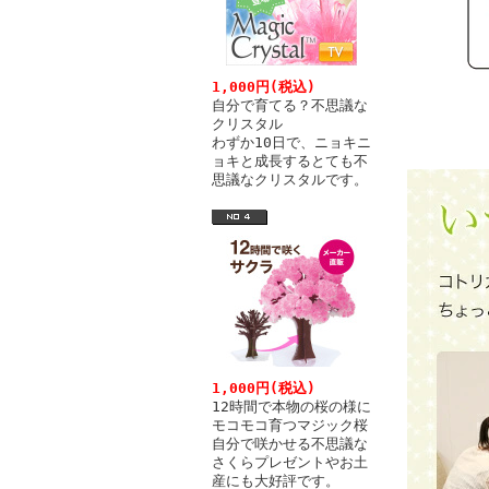
1,000円(税込)
自分で育てる？不思議な
クリスタル
わずか10日で、ニョキニ
ョキと成長するとても不
思議なクリスタルです。
1,000円(税込)
12時間で本物の桜の様に
モコモコ育つマジック桜
自分で咲かせる不思議な
さくらプレゼントやお土
産にも大好評です。