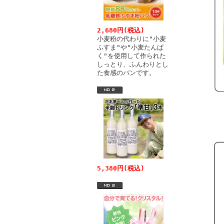
2,680円(税込)
小麦粉の代わりに"小麦
ふすま"や"小麦たんぱ
く"を使用して作られた
しっとり、ふんわりとし
た食感のパンです。
5,380円(税込)