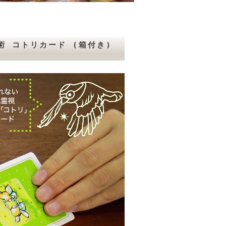
術 コトリカード (箱付き)