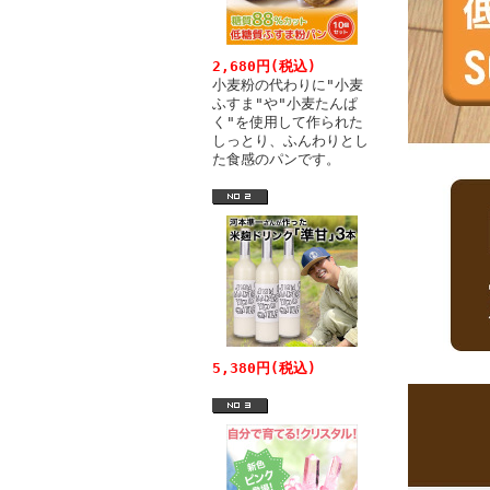
2,680円(税込)
小麦粉の代わりに"小麦
ふすま"や"小麦たんぱ
く"を使用して作られた
しっとり、ふんわりとし
た食感のパンです。
5,380円(税込)