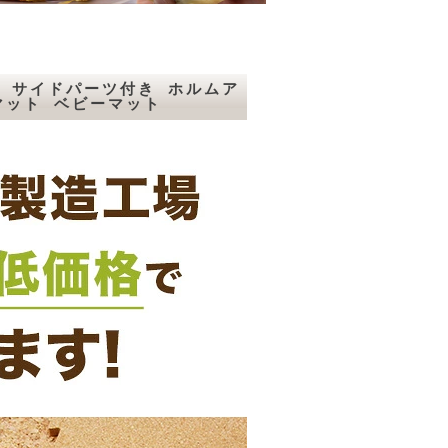
ト サイドパーツ付き ホルムア
マット ベビーマット