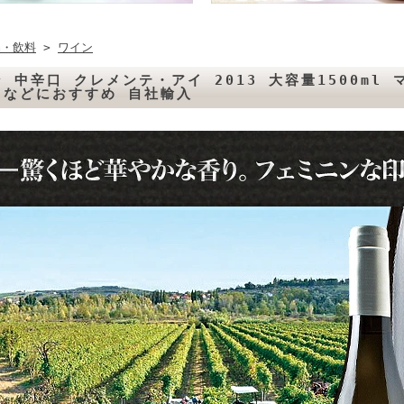
品・飲料
>
ワイン
 中辛口 クレメンテ・アイ 2013 大容量1500ml
ィなどにおすすめ 自社輸入