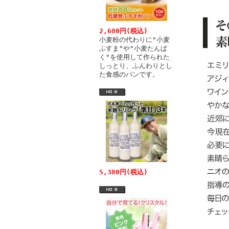
2,680円(税込)
小麦粉の代わりに"小麦
ふすま"や"小麦たんぱ
く"を使用して作られた
しっとり、ふんわりとし
た食感のパンです。
5,380円(税込)