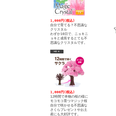
1,000円(税込)
自分で育てる？不思議な
クリスタル
わずか10日で、ニョキニ
ョキと成長するとても不
思議なクリスタルです。
1,000円(税込)
12時間で本物の桜の様に
モコモコ育つマジック桜
自分で咲かせる不思議な
さくらプレゼントやお土
産にも大好評です。