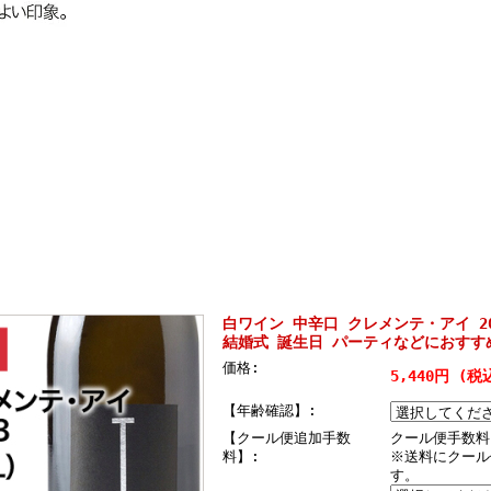
白ワイン 中辛口 クレメンテ・アイ 20
結婚式 誕生日 パーティなどにおすす
価格:
5,440円 (税
【年齢確認】:
【クール便追加手数
クール便手数料
料】:
※送料にクール
す。