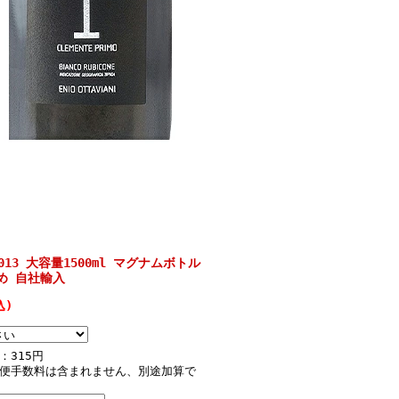
13 大容量1500ml マグナムボトル
め 自社輸入
込)
：315円
便手数料は含まれません、別途加算で