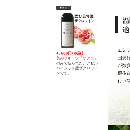
4,600円(税込)
美のフルーツ「ザクロ」
のみで造られた、アゼル
バイジャン産ザクロワイ
ンです。