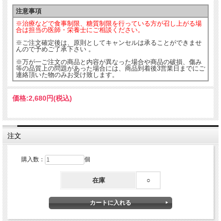
注意事項
※治療などで食事制限、糖質制限を行っている方が召し上がる場
合は担当の医師・栄養士にご相談ください。
※ご注文確定後は、原則としてキャンセルは承ることができませ
んので予めご了承下さい 。
※万が一ご注文の商品と内容が異なった場合や商品の破損、傷み
等の品質上の問題があった場合には、商品到着後3営業日までにご
連絡頂いた物のみお受け致します。
価格:
2,680円
(税込)
注文
購入数：
個
在庫
○